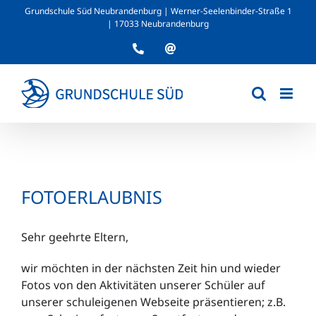
Zum
Grundschule Süd Neubrandenburg | Werner-Seelenbinder-Straße 1
Inhalt
| 17033 Neubrandenburg
springen
Telefon
E-
Mail
FOTOERLAUBNIS
Sehr geehrte Eltern,
wir möchten in der nächsten Zeit hin und wieder
Fotos von den Aktivitäten unserer Schüler auf
unserer schuleigenen Webseite präsentieren; z.B.